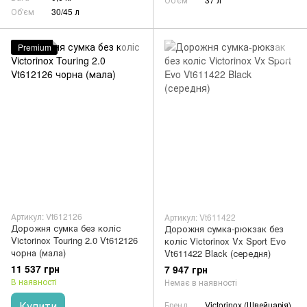
Об'єм
30/45 л
Premium
Артикул: Vt612126
Артикул: Vt611422
Дорожня сумка без коліс
Дорожня сумка-рюкзак без
Victorinox Touring 2.0 Vt612126
коліс Victorinox Vx Sport Evo
чорна (мала)
Vt611422 Black (середня)
11 537 грн
7 947 грн
В наявності
Немає в наявності
Купити
Бренд
Victorinox (Швейцарія)