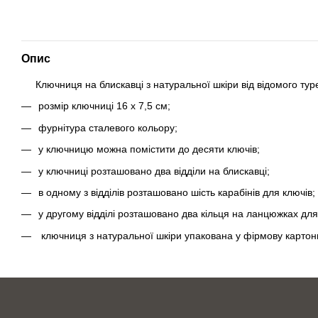
Опис
Ключниця на блискавці з натуральної шкіри від відомого тур
розмір ключниці 16 х 7,5 см;
фурнітура сталевого кольору;
у ключницю можна помістити до десяти ключів;
у ключниці розташовано два відділи на блискавці;
в одному з відділів розташовано шість карабінів для ключів;
у другому відділі розташовано два кільця на ланцюжках для
ключниця з натуральної шкіри упакована у фірмову картон