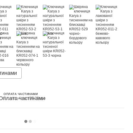
тинами
ОПЛАТА ЧАСТИНАМИ
7 платежів по 87.00 грн