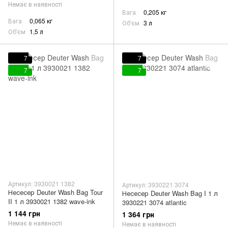
Немає в наявності
Вага
0,205 кг
Вага
0,065 кг
Об'єм
3 л
Об'єм
1,5 л
7
7
7
7
Артикул: 3930021 1382
Артикул: 3930221 3074
Несесер Deuter Wash Bag Tour
Несесер Deuter Wash Bag I 1 л
II 1 л 3930021 1382 wave-ink
3930221 3074 atlantic
1 144 грн
1 364 грн
Немає в наявності
Немає в наявності