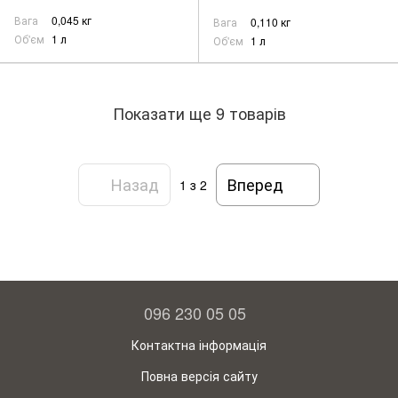
Вага
0,045 кг
Вага
0,110 кг
Об'єм
1 л
Об'єм
1 л
Показати ще 9 товарів
Назад
Вперед
1
з 2
096 230 05 05
Контактна інформація
Повна версія сайту