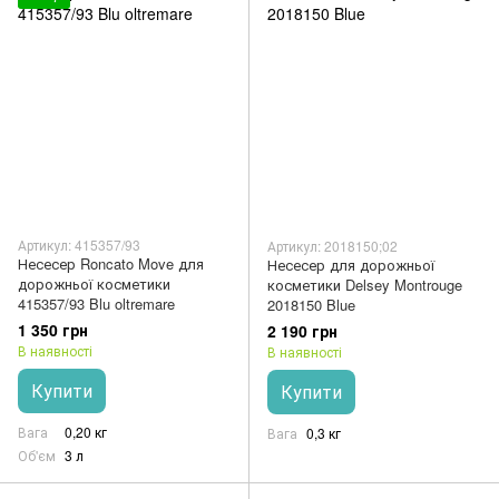
Артикул: 415357/93
Артикул: 2018150;02
Несесер Roncato Move для
Несесер для дорожньої
дорожньої косметики
косметики Delsey Montrouge
415357/93 Blu oltremare
2018150 Blue
1 350 грн
2 190 грн
В наявності
В наявності
Купити
Купити
Вага
0,20 кг
Вага
0,3 кг
Об'єм
3 л