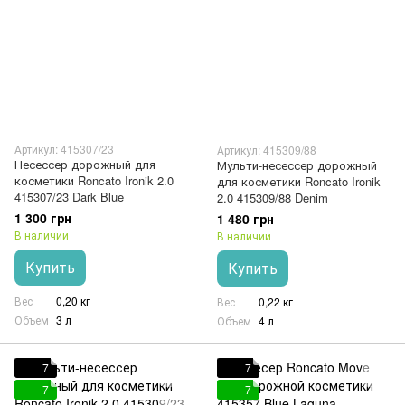
Артикул: 415307/23
Артикул: 415309/88
Несессер дорожный для
Мульти-несессер дорожный
косметики Roncato Ironik 2.0
для косметики Roncato Ironik
415307/23 Dark Blue
2.0 415309/88 Denim
1 300 грн
1 480 грн
В наличии
В наличии
Купить
Купить
Вес
0,20 кг
Вес
0,22 кг
Объем
3 л
Объем
4 л
7
7
7
7