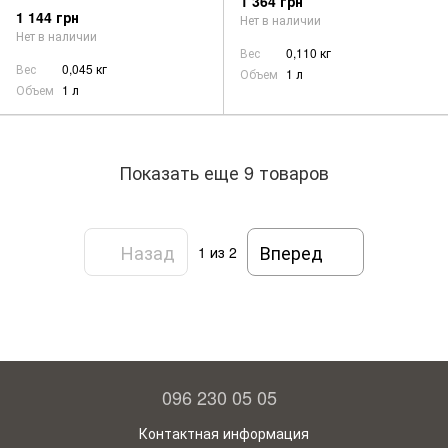
1 364 грн
1 144 грн
Нет в наличии
Нет в наличии
Вес
0,110 кг
Вес
0,045 кг
Объем
1 л
Объем
1 л
Показать еще 9 товаров
Назад
Вперед
1
из 2
096 230 05 05
Контактная информация