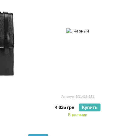
Артикул: BN1418-281
4 035 грн
Купить
В наличии