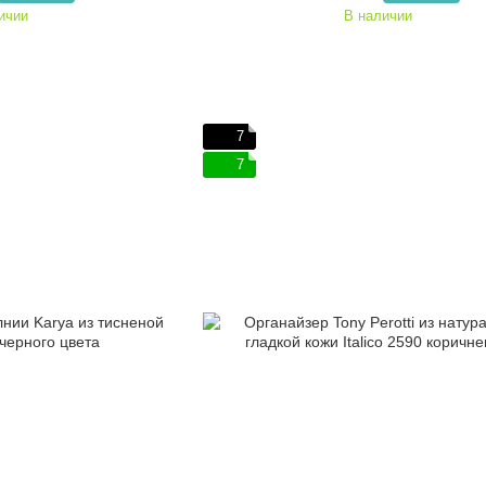
ичии
В наличии
7
7