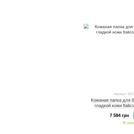
Артикул: 801
Кожаная папка для бу
гладкой кожи Itali
7 594 грн
В нал