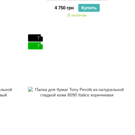
4 750 грн
Купить
В наличии
7
7