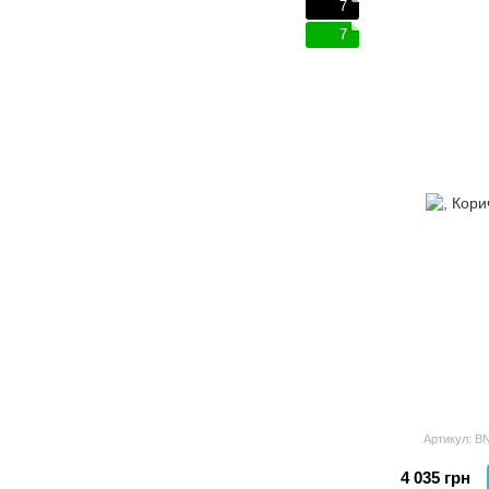
7
7
Артикул: B
4 035 грн