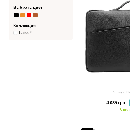
Выбрать цвет
Коллекция
Italico
3
Артикул: B
4 035 грн
В нал