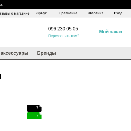
е.
Сравнение
Укр
Рус
Желания
Вход
тзывы о магазине
096 230 05 05
Мой заказ
Перезвонить вам?
аксессуары
Бренды
ы
7
7