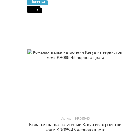
Новинка
7
Артикул: KR065-45
Кожаная папка на молнии Karya из зернистой
кожи KR065-45 черного цвета