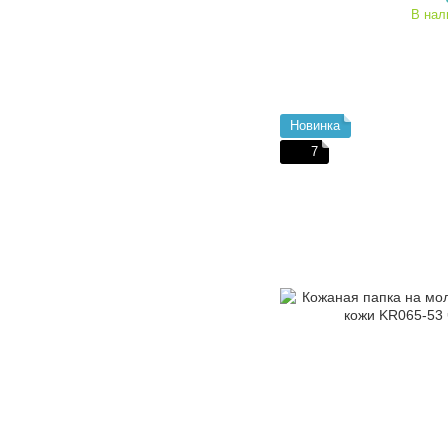
В нал
Новинка
7