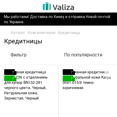
Мы работаем! Доставка по Киеву и отправка Новой почтой
по Украине.
Каталог
Кожгалантерея
Кредитницы
Кредитницы
Фильтр
По популярности
7
7
7
7