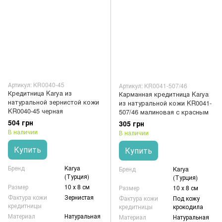
Артикул: KR0040-45
Артикул: KR0041-507/46
Кредитница Karya из
Карманная кредитница Karya
натуральной зернистой кожи
из натуральной кожи KR0041-
KR0040-45 черная
507/46 малиновая с красным
504 грн
305 грн
В наличии
В наличии
Купить
Купить
Бренд
Karya
Бренд
Karya
(Турция)
(Турция)
Размер
10 х 8 см
Размер
10 х 8 см
Фактура кожи
Зернистая
Фактура кожи
Под кожу
кредитницы
кредитницы
крокодила
Материал
Натуральная
Материал
Натуральная