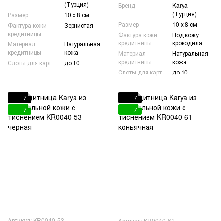
(Турция)
Бренд
Karya
(Турция)
Размер
10 х 8 см
Размер
10 х 8 см
Фактура кожи
Зернистая
кредитницы
Фактура кожи
Под кожу
кредитницы
крокодила
Материал
Натуральная
кредитницы
кожа
Материал
Натуральная
кредитницы
кожа
Слоты для карт
до 10
Слоты для карт
до 10
7
7
7
7
Артикул: KR0040-53
Артикул: KR0040-61