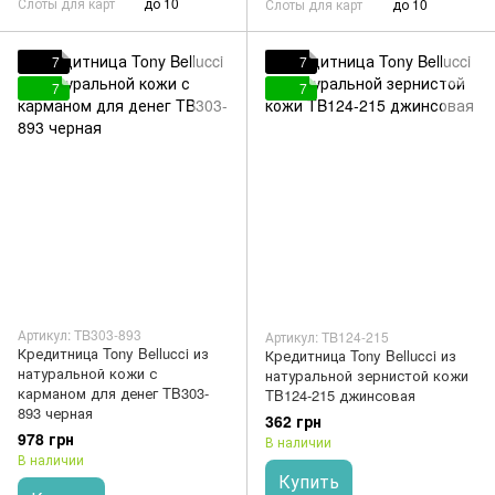
Слоты для карт
до 10
Слоты для карт
до 10
7
7
7
7
Артикул: TB303-893
Артикул: TB124-215
Кредитница Tony Bellucci из
Кредитница Tony Bellucci из
натуральной кожи с
натуральной зернистой кожи
карманом для денег TB303-
TB124-215 джинсовая
893 черная
362 грн
978 грн
В наличии
В наличии
Купить