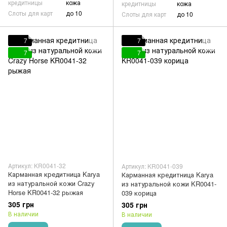
кредитницы
кожа
кредитницы
кожа
Слоты для карт
до 10
Слоты для карт
до 10
7
7
7
7
Артикул: KR0041-32
Артикул: KR0041-039
Карманная кредитница Karya
Карманная кредитница Karya
из натуральной кожи Crazy
из натуральной кожи KR0041-
Horse KR0041-32 рыжая
039 корица
305 грн
305 грн
В наличии
В наличии