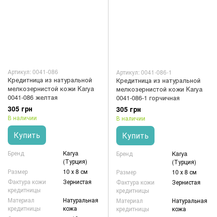
Артикул: 0041-086
Артикул: 0041-086-1
Кредитница из натуральной
Кредитница из натуральной
мелкозернистой кожи Karya
мелкозернистой кожи Karya
0041-086 желтая
0041-086-1 горчичная
305 грн
305 грн
В наличии
В наличии
Купить
Купить
Бренд
Karya
Бренд
Karya
(Турция)
(Турция)
Размер
10 х 8 см
Размер
10 х 8 см
Фактура кожи
Зернистая
Фактура кожи
Зернистая
кредитницы
кредитницы
Материал
Натуральная
Материал
Натуральная
кредитницы
кожа
кредитницы
кожа