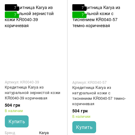
7
7
7
7
Артикул: KR0040-39
Артикул: KR0040-57
Кредитница Karya из
Кредитница Karya из
натуральной зернистой кожи
натуральной кожи с
KR0040-39 коричневая
тиснением KR0040-57 темно-
коричневая
504 грн
504 грн
В наличии
В наличии
Купить
Купить
Бренд
Karya