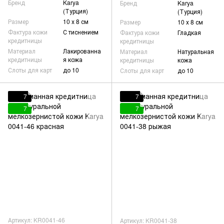
Бренд
Karya
Бренд
Karya
(Турция)
(Турция)
Размер
10 х 8 см
Размер
10 х 8 см
Фактура кожи
С тиснением
Фактура кожи
Гладкая
кредитницы
кредитницы
Материал
Лакированна
Материал
Натуральная
кредитницы
я кожа
кредитницы
кожа
Слоты для карт
до 10
Слоты для карт
до 10
7
7
7
7
Артикул: KR0041-46
Артикул: KR0041-38