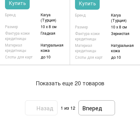
Купить
Купить
Бренд
Karya
Бренд
Karya
(Турция)
(Турция)
Размер
10 х 8 см
Размер
10 х 8 см
Фактура кожи
Гладкая
Фактура кожи
Зернистая
кредитницы
кредитницы
Материал
Натуральная
Материал
Натуральная
кредитницы
кожа
кредитницы
кожа
Слоты для карт
до 10
Слоты для карт
до 10
Показать еще 20 товаров
Назад
Вперед
1
из 12