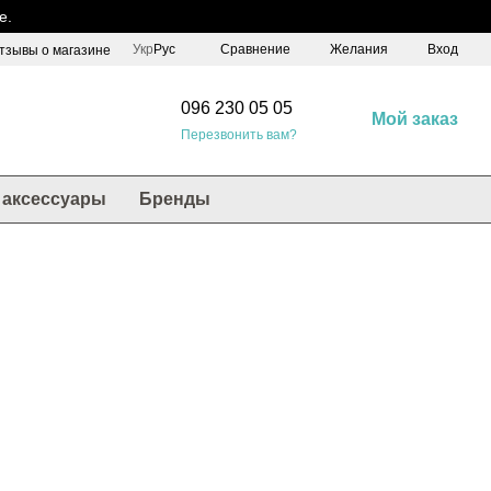
е.
Сравнение
Укр
Рус
Желания
Вход
тзывы о магазине
096 230 05 05
Мой заказ
Перезвонить вам?
аксессуары
Бренды