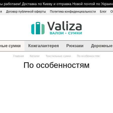
ы работаем! Доставка по Киеву и отправка Новой почтой по Украин
ия
Договор публичной оферты
Политика конфиденциальности
Блог
О
ные сумки
Кожгалантерея
Рюкзаки
Дорожные 
Главная
Каталог
Текстильные сумки
По особенностям
По особенностям