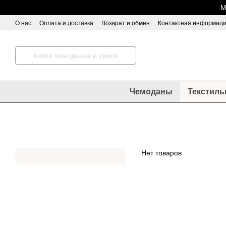
Перейти к основному контенту
М
О нас
Оплата и доставка
Возврат и обмен
Контактная информац
Чемоданы
Текстиль
Нет товаров