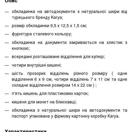
Опис
обкладинка на автодокументи з натуральної шкіри від
турецького бренду Karya;
розмір обкладинки 9,5 х 12,5 х 1,5 см;
фурнітура сталевого кольору;
обкладинка на документи закривається на хлястик з
кнопкою;
всередині розташоване відділення для купюр;
чотири внутрішні кишені;
шість прозорих відділень різного розміру ( одне
відділення 6 х 9 см, чотири відділень 7 х 11 см та одне
складне відділення розміром 14 х 22 см ) ;
п'ять кишень для пластикових карток;
кишеня для монет на блискавці;
обкладинка з натуральної шкіри на автодокументи та
паспорт упакована у фірмову картонну коробку Karya.
Характеристики