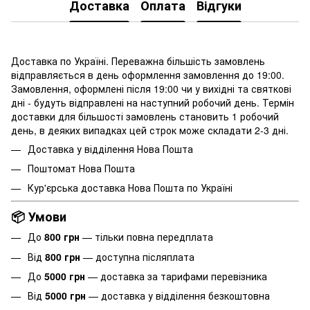
Доставка
Оплата
Відгуки
Доставка по Україні. Переважна більшість замовлень
відправляється в день оформлення замовлення до 19:00.
Замовлення, оформлені після 19:00 чи у вихідні та святкові
дні - будуть відправлені на наступний робочий день. Термін
доставки для більшості замовлень становить 1 робочий
день, в деяких випадках цей строк може складати 2-3 дні.
Доставка у відділення Нова Пошта
Поштомат Нова Пошта
Кур'єрська доставка Нова Пошта по Україні
📦 Умови
До
800 грн
— тільки повна передплата
Від
800 грн
— доступна післяплата
До
5000 грн
— доставка за тарифами перевізника
Від
5000 грн
— доставка у відділення безкоштовна