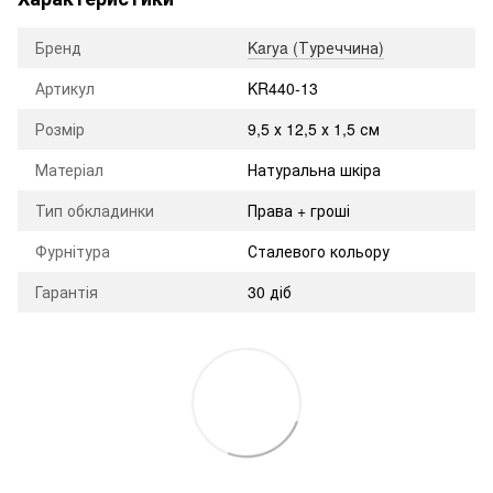
Бренд
Karya (Туреччина)
Артикул
KR440-13
Розмір
9,5 х 12,5 х 1,5 см
Матеріал
Натуральна шкіра
Тип обкладинки
Права + гроші
Фурнітура
Сталевого кольору
Гарантія
30 діб