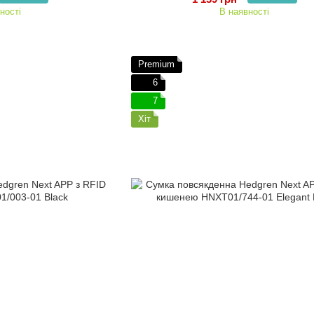
ності
В наявності
Premium
6
7
Хіт