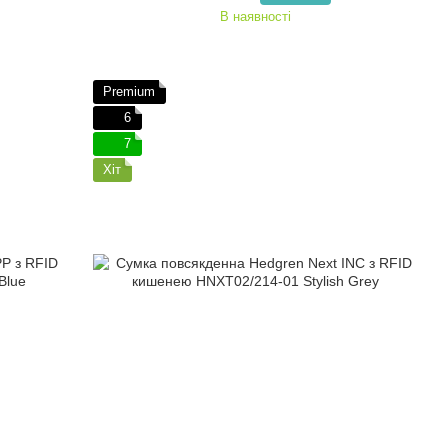
В наявності
Premium
6
7
Хіт