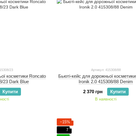
15308/23
Артикул: 415308/88
ьої косметики Roncato
Бьюті-кейс для дорожньої косметики
08/23 Dark Blue
Ironik 2.0 415308/88 Denim
Купити
2 370 грн
Купити
ності
В наявності
−15%
7