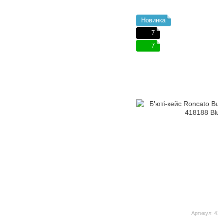
Новинка
7
7
Артикул: 4