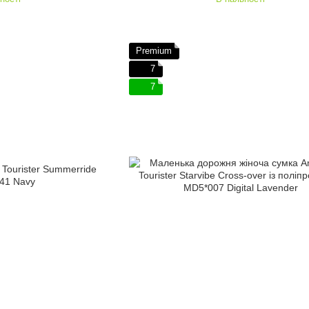
Premium
7
7