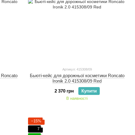
Артикул: 415308/09
 Roncato
Бьюті-кейс для дорожньої косметики Roncato
Ironik 2.0 415308/09 Red
2 370 грн
Купити
В наявності
−15%
7