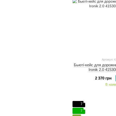
Артикул: 4
Бьюті-кейс для дорожн
Ironik 2.0 4153
2 370 грн
В наяв
7
7