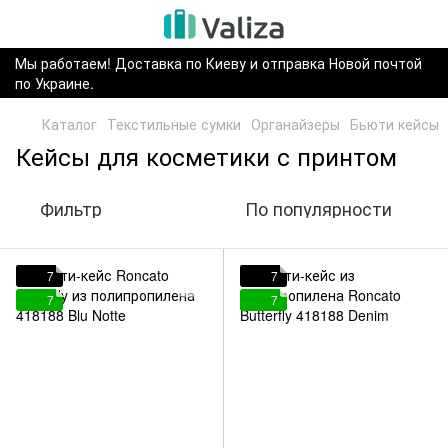
Мы работаем! Доставка по Киеву и отправка Новой почтой
по Украине.
Каталог
Текстильные сумки
Органайзеры
Бьюти кейсы
Кейсы для косметики с принтом
Фильтр
По популярности
7
7
7
7