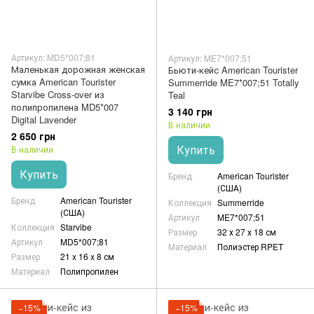
Артикул: MD5*007;81
Артикул: ME7*007;51
Маленькая дорожная женская
Бьюти-кейс American Tourister
сумка American Tourister
Summerride ME7*007;51 Totally
Starvibe Cross-over из
Teal
полипропилена MD5*007
3 140 грн
Digital Lavender
В наличии
2 650 грн
Купить
В наличии
Купить
Бренд
American Tourister
(США)
Бренд
American Tourister
Коллекция
Summerride
(США)
Артикул
ME7*007;51
Коллекция
Starvibe
Размер
32 х 27 х 18 см
Артикул
MD5*007;81
Материал
Полиэстер RPET
Размер
21 x 16 x 8 см
Материал
Полипропилен
−15%
−15%