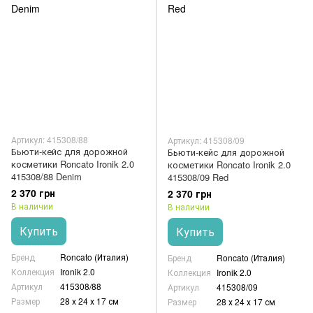
Артикул: 415308/88
Артикул: 415308/09
Бьюти-кейс для дорожной
Бьюти-кейс для дорожной
косметики Roncato Ironik 2.0
косметики Roncato Ironik 2.0
415308/88 Denim
415308/09 Red
2 370 грн
2 370 грн
В наличии
В наличии
Купить
Купить
Бренд
Roncato (Италия)
Бренд
Roncato (Италия)
Коллекция
Ironik 2.0
Коллекция
Ironik 2.0
Артикул
415308/88
Артикул
415308/09
Размер
28 х 24 х 17 см
Размер
28 х 24 х 17 см