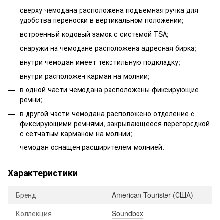
сверху чемодана расположена подъемная ручка для
удобства переноски в вертикальном положении;
встроенный кодовый замок с системой TSA;
снаружи на чемодане расположена адресная бирка;
внутри чемодан имеет текстильную подкладку;
внутри расположен карман на молнии;
в одной части чемодана расположены фиксирующие
ремни;
в другой части чемодана расположено отделение с
фиксирующими ремнями, закрывающееся перегородкой
с сетчатым карманом на молнии;
чемодан оснащен расширителем-молнией.
Характеристики
Бренд
American Tourister (США)
Коллекция
Soundbox