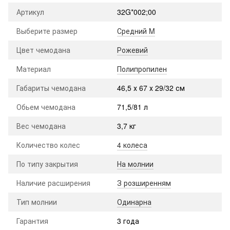
Артикул
32G*002;00
Выберите размер
Средний M
Цвет чемодана
Рожевий
Материал
Полипропилен
Габариты чемодана
46,5 х 67 х 29/32 см
Обьем чемодана
71,5/81 л
Вес чемодана
3,7 кг
Количество колес
4 колеса
По типу закрытия
На молнии
Наличие расширения
З розширенням
Тип молнии
Одинарна
Гарантия
3 года