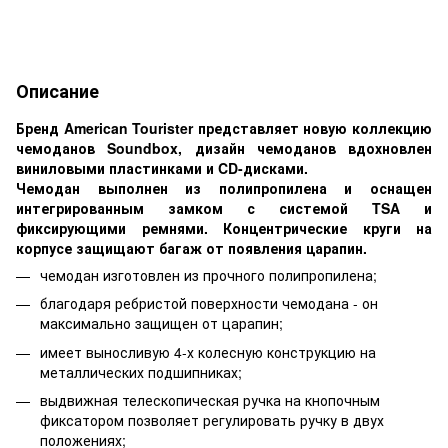
Описание
Бренд American Tourister представляет новую коллекцию
чемоданов Soundbox, дизайн чемоданов вдохновлен
виниловыми
пластинками и CD-дисками.
Чемодан выполнен из полипропилена и оснащен
интегрированным замком с системой TSA и
фиксирующими ремнями. Концентрические круги на
корпусе защищают багаж от появления царапин.
чемодан изготовлен из прочного полипропилена;
благодаря ребристой поверхности чемодана - он
максимально защищен от царапин;
имеет выносливую 4-х колесную конструкцию на
металлических подшипниках;
выдвижная телескопическая ручка на кнопочным
фиксатором позволяет регулировать ручку в двух
положениях;