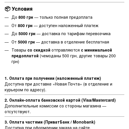
📦 Условия
До
800 грн
— только полная предоплата
От
800 грн
— доступен наложенный платеж
До
5000 грн
— доставка по тарифам перевозчика
От
5000 грн
— доставка в отделение бесплатная
Товары
со скидкой
отправляются
с минимальной
предоплатой
(чемоданы 500 грн, другие товары 200
грн)
1. Оплата при получении (наложенный платеж)
Доступна при доставке «Новая Почта» (в отделение и
курьером по адресу).
2. Онлайн-оплата банковской картой (Visa/Mastercard)
Дополнительные комиссии со стороны магазина —
отсутствуют.
3. Оплата частями (ПриватБанк / Monobank)
Доступна при оформлении заказа на сайте.