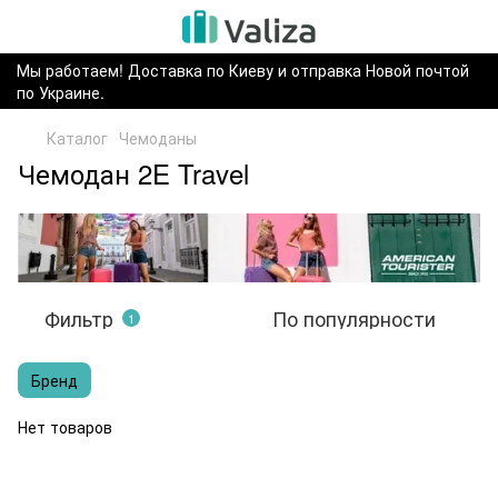
Мы работаем! Доставка по Киеву и отправка Новой почтой
по Украине.
Каталог
Чемоданы
Чемодан 2E Travel
Фильтр
По популярности
1
Бренд
Нет товаров