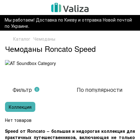
Мы работаем! Доставка по Киеву и отправка Новой почтой
по Украине.
Каталог
Чемоданы
Чемоданы Roncato Speed
Фильтр
По популярности
1
Коллекция
Нет товаров
Speed от Roncato – большая и недорогая коллекция для
практичных путешественников, включающая не только