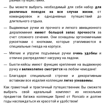
разных путешествиях.
Вы можете выбрать необходимый для себя набор
для
различных поездок на все случаи жизни
, от
командировок и однодневных путешествий до
длительного отдыха.
Выдвижные ручки из прочного и легкого авиационного
дюралюминия
имеют большой запас прочности
за
счет сложного сечения. Они оснащены эргономичными
рукоятками с кнопками, которые утапливаются в
специальные гнезда на корпусе.
Мягкие и упругие подъемные ручки
очень удобны
и
отлично распределяют нагрузку на ладони.
Бьюти-кейсы имеют функцию крепления на выдвижную
ручку и
великолепно смотрятся
на любом чемодане!
Благодаря специальной строчке и декоративным
вставкам все изделия коллекции
легко узнаваемы
.
Как грамотный и практичный путешественник Вы сможете
выбрать свой идеальный комплект из нескольких
предметов багажа коллекции Speed от Roncato и долгие
годы наслаждаться их красотой и удобством!