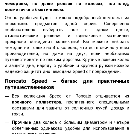
чемоданы, но даже рюкзак на колесах, портплед,
косметички и бьюти-кейсы.
Очень удобным будет стильно подобранный комплект из
нескольких предметов одной серии. Совершенно
необязательно выбирать все в одном цвете,
стилистические решения и одинаковые материалы
прекрасно объединят коллекцию! Вы можете выбрать
чемодан не только на 4-х колесах, что есть сейчас у всех
производителей, но даже на двух, если необходимо
путешествовать по плохим дорогам. Крупные локеры колес
и защита дна, наряду с удобной и крупной ручкой-ножкой
надежно защитят дно чемодана Speed от повреждений.
Roncato Speed – багаж для практичных
путешественников
Вся коллекция Speed от Roncato отшивается
из
прочного полиэстера
, пропитанного специальными
составами для защиты от солнечных лучей, дождя и
грязи.
Прочные
два колеса с большим диаметром и четыре
облегченных одинаково удобны для использования в