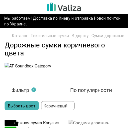
Мы работаем! Доставка по Киеву и отправка Новой почтой
по Украине.
Каталог
Текстильные сумки
В дорогу
Сумки дорожные
Дорожные сумки коричневого
цвета
Фильтр
По популярности
1
Выбрать цвет
Коричневый
7