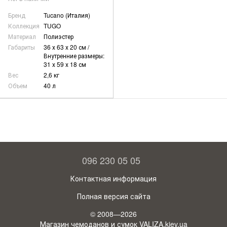
Бренд
Tucano (Италия)
Коллекция
TUGO
Материал
Полиэстер
Габариты
36 х 63 х 20 см /
Внутренние размеры:
31 х 59 х 18 см
Вес
2,6 кг
Объем
40 л
096 230 05 05
Контактная информация
Полная версия сайта
© 2008—2026
Магазин чемоданов и сумок VALIZA.kiev.ua