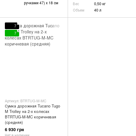
ручками 47) х 18 см
Вес
0,50 кг
Объем
40 л
7
7
Артикул: BTRTUG-M-MC
Сумка дорожная Tucano Tugo
M Trolley на 2-х колесах
BTRTUG-M-MC коричневая
(средняя)
6 930 грн
Нет в наличии