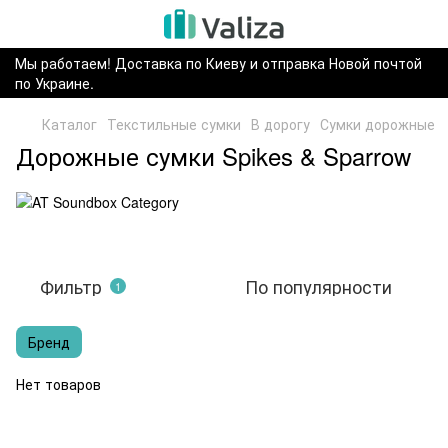
Мы работаем! Доставка по Киеву и отправка Новой почтой
по Украине.
Каталог
Текстильные сумки
В дорогу
Сумки дорожные
Дорожные сумки Spikes & Sparrow
Фильтр
По популярности
1
Бренд
Нет товаров