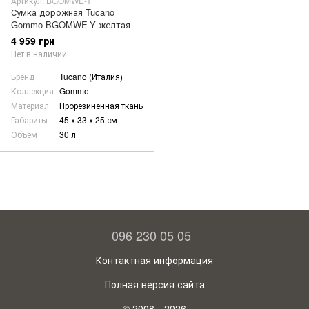
Артикул: BGOMWE-Y
Сумка дорожная Tucano
Gommo BGOMWE-Y желтая
4 959 грн
Нет в наличии
Бренд
Tucano (Италия)
Коллекция
Gommo
Материал
Прорезиненная ткань
Габариты
45 x 33 x 25 см
Объем
30 л
096 230 05 05
Контактная информация
Полная версия сайта
© 2008—2026