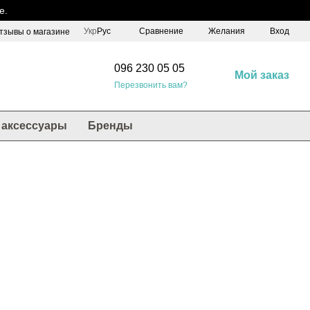
е.
Сравнение
Укр
Рус
Желания
Вход
тзывы о магазине
096 230 05 05
Мой заказ
Перезвонить вам?
аксессуары
Бренды