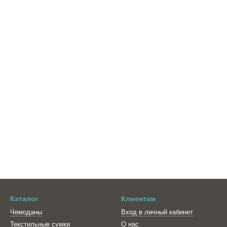
Каталог
Клиентам
Чемоданы
Вход в личный кабинет
Текстильные сумки
О нас