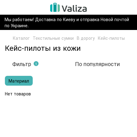
Мы работаем! Доставка по Киеву и отправка Новой почтой
по Украине.
Каталог
Текстильные сумки
В дорогу
Кейс-пилоты
Кейс-пилоты из кожи
Фильтр
По популярности
1
Материал
Нет товаров