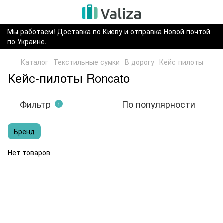
Мы работаем! Доставка по Киеву и отправка Новой почтой
по Украине.
Каталог
Текстильные сумки
В дорогу
Кейс-пилоты
Кейс-пилоты Roncato
Фильтр
По популярности
1
Бренд
Нет товаров