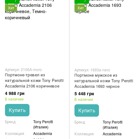
7
7
Хит
Хит
Артикул: 2106A-moro
Артикул: 1693a-nero
Портмоне-тревел из
Портмоне мужское из
натуральной кожи Tony Perotti
натуральной кожи Tony Perotti
Accademia 2106 коричневое
Accademia 1693 черное
4 988 грн
5 448 грн
В наличии
В наличии
Купить
Купить
Бренд
Tony Perotti
Бренд
Tony Perotti
(Италия)
(Италия)
Коллекция
Accademia
Коллекция
Accademia