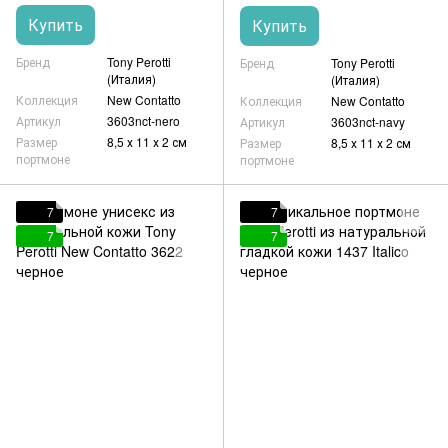
Купить
Купить
Бренд
Tony Perotti
Бренд
Tony Perotti
(Италия)
(Италия)
Коллекция
New Contatto
Коллекция
New Contatto
Артикул
3603nct-nero
Артикул
3603nct-navy
Размер
8,5 х 11 х 2 см
Размер
8,5 х 11 х 2 см
портмоне
портмоне
7
7
7
7