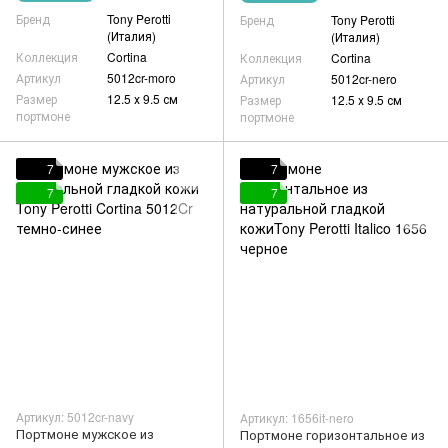
Бренд
Tony Perotti
Бренд
Tony Perotti
(Италия)
(Италия)
Коллекция
Cortina
Коллекция
Cortina
Артикул
5012cr-moro
Артикул
5012cr-nero
Размер
12.5 х 9.5 см
Размер
12.5 х 9.5 см
портмоне
портмоне
7
7
7
7
Артикул: 5012cr-navy
Артикул: 1656it-nero
Портмоне мужское из
Портмоне горизонтальное из