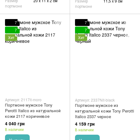
Размер
20 х 11 х 2 см
Размер
11,5 x 9 см
портмоне
портмоне
7
7
7
7
Хит
Хит
Артикул: 2117it-moro
Артикул: 2337Nit-black
Портмоне мужское Tony
Портмоне мужское из
Perotti Italico из натуральной
натуральной кожи Tony Perotti
кожи 2117 коричневое
Italico 2337 черное
4 040 грн
4 159 грн
В наличии
В наличии