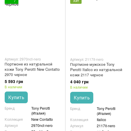
7
Хит
Артикул: 2970nct-nero
Артикул: 2117it-nero
Портмоне из натуральной
Портмоне мужское Tony
кожи Tony Perotti New Contatto
Perotti Italico из натуральной
2970 черное
кожи 2117 черное
5 593 грн
4 040 грн
В наличии
В наличии
Купить
Купить
Бренд
Tony Perotti
Бренд
Tony Perotti
(Италия)
(Италия)
Коллекция
New Contatto
Коллекция
Italico
Артикул
2970nct-nero
Артикул
2117it-nero