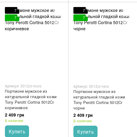
7
7
7
7
Артикул: 5012cr-moro
Артикул: 5012cr-nero
Портмоне мужское из
Портмоне мужское из
натуральной гладкой кожи
натуральной гладкой кожи
Tony Perotti Cortina 5012Cr
Tony Perotti Cortina 5012Cr
коричневое
чорне
2 409 грн
2 409 грн
В наличии
В наличии
Купить
Купить