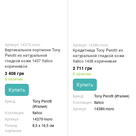
Артикул: 1437it-moro
Артикул: 1438it-moro
Вертикальное портмоне Tony
Кредитница Tony Perotti из
Perotti из натуральной
натуральной гладкой кожи
гладкой кожи 1437 Italico
Italico 1438 коричневая
коричневое
2 711 грн
3 408 грн
В наличии
В наличии
Купить
Купить
Бренд
Tony Perotti (Италия)
Бренд
Tony Perotti
Коллекция
Italico
(Италия)
Артикул
1438it-moro
Коллекция
Italico
Артикул
1437it-moro
Размер
8,5 х 16,5 см
портмоне