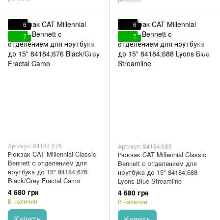
6
6
7
7
Артикул: 84184;676
Артикул: 84184;688
Рюкзак CAT Millennial Classic
Рюкзак CAT Millennial Classic
Bennett с отделением для
Bennett с отделением для
ноутбука до 15" 84184;676
ноутбука до 15" 84184;688
Black/Grey Fractal Camo
Lyons Blue Streamline
4 680 грн
4 680 грн
В наличии
В наличии
Купить
Купить