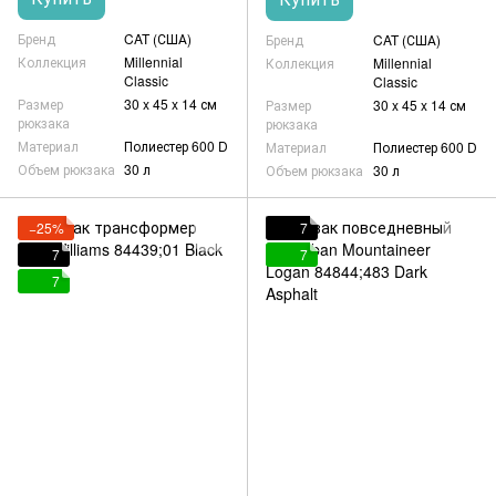
Бренд
CAT (США)
Бренд
CAT (США)
Коллекция
Millennial
Коллекция
Millennial
Classic
Classic
Размер
30 x 45 x 14 см
Размер
30 x 45 x 14 см
рюкзака
рюкзака
Материал
Полиестер 600 D
Материал
Полиестер 600 D
Объем рюкзака
30 л
Объем рюкзака
30 л
−25%
7
7
7
7