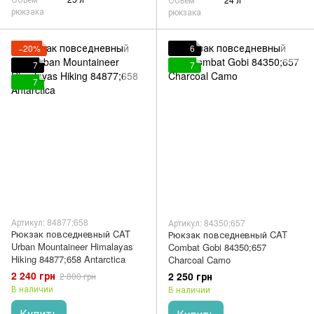
рюкзака
рюкзака
−20%
6
7
7
7
Артикул: 84877;658
Артикул: 84350;657
Рюкзак повседневный CAT
Рюкзак повседневный CAT
Urban Mountaineer Himalayas
Combat Gobi 84350;657
Hiking 84877;658 Antarctica
Charcoal Camo
2 240 грн
2 250 грн
2 800 грн
В наличии
В наличии
Купить