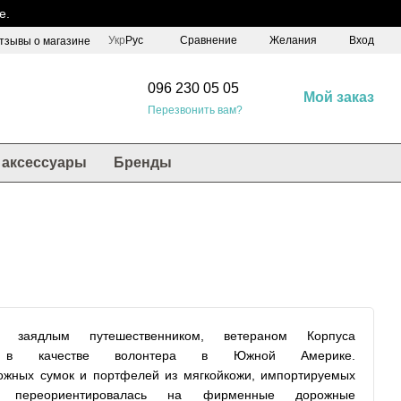
е.
Сравнение
Укр
Рус
Желания
Вход
тзывы о магазине
096 230 05 05
Мой заказ
Перезвонить вам?
аксессуары
Бренды
ядлым путешественником, ветераном Корпуса
 в качестве волонтера в Южной Америке.
ожных сумок и портфелей из мягкойкожи, импортируемых
 переориентировалась на фирменные дорожные