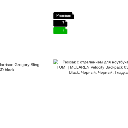
Premium
7
7