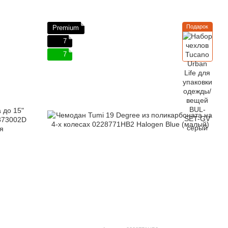
Подарок
Premium
7
7