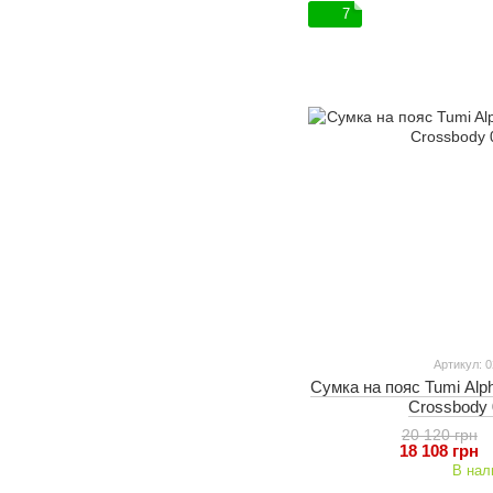
7
Артикул: 
Сумка на пояс Tumi Alp
Crossbody
20 120 грн
18 108 грн
В нал