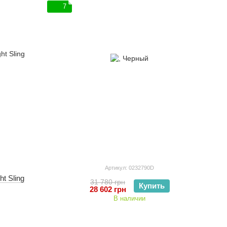
7
Артикул: 0232790D
t Sling
31 780 грн
Купить
28 602 грн
В наличии