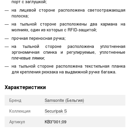
порт с заглушкой;
на лицевой стороне расположена светоотражающая
полоска;
на тыльной стороне расположены два кармана на
молниях, один из которых с RFID-защитой;
прочная переносная ручка;
на тыльной стороне расположена уплотненная
эргономичная спинка и регулируемые, уплотненные
плечевые лямки;
на тыльной стороне расположена текстильная планка
для крепления рюкзака на выдвижной ручке багажа.
Характеристики
Бренд
Samsonite (Бельгия)
Коллекция
Securipak S
Артикул
KB3*001;09