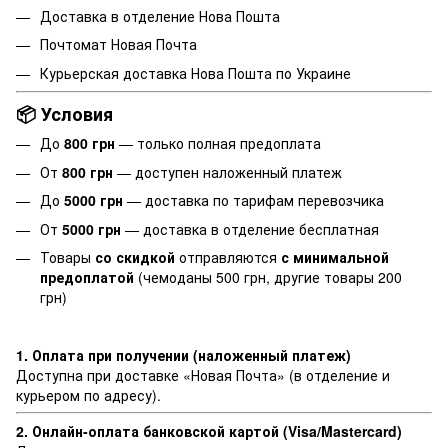
Доставка в отделение
Нова Пошта
Почтомат Новая Почта
Курьерская доставка Нова Пошта по Украине
📦 Условия
До
800 грн
— только полная предоплата
От
800 грн
— доступен наложенный платеж
До
5000 грн
— доставка по тарифам перевозчика
От
5000 грн
— доставка в отделение бесплатная
Товары
со скидкой
отправляются
с минимальной
предоплатой
(чемоданы 500 грн, другие товары 200
грн)
1. Оплата при получении (наложенный платеж)
Доступна при доставке «Новая Почта» (в отделение и
курьером по адресу).
2. Онлайн-оплата банковской картой (Visa/Mastercard)