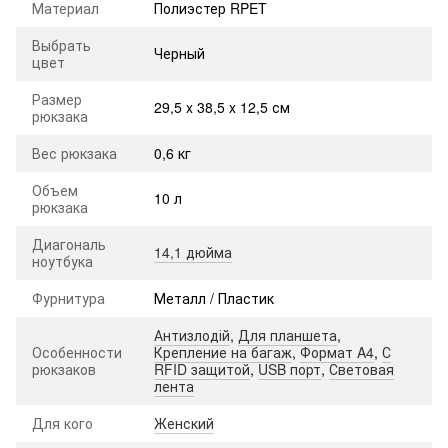
Материал
Полиэстер RPET
Выбрать
Черный
цвет
Размер
29,5 x 38,5 x 12,5 см
рюкзака
Вес рюкзака
0,6 кг
Объем
10 л
рюкзака
Диагональ
14,1 дюйма
ноутбука
Фурнитура
Металл / Пластик
Антизлодій
,
Для планшета
,
Особенности
Крепление на багаж
,
Формат A4
,
С
рюкзаков
RFID защитой
,
USB порт
,
Световая
лента
Для кого
Женский