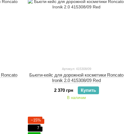
Артикул: 415308/09
 Roncato
Бьюти-кейс для дорожной косметики Roncato
Ironik 2.0 415308/09 Red
2 370 грн
Купить
В наличии
−15%
7