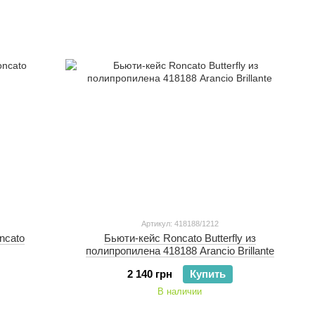
Артикул: 418188/1212
ncato
Бьюти-кейс Roncato Butterfly из
полипропилена 418188 Arancio Brillante
2 140 грн
Купить
В наличии