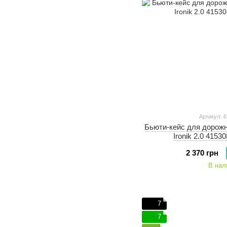
Артикул: 4
Бьюти-кейс для дорожн
Ironik 2.0 4153
2 370 грн
В нал
7
7