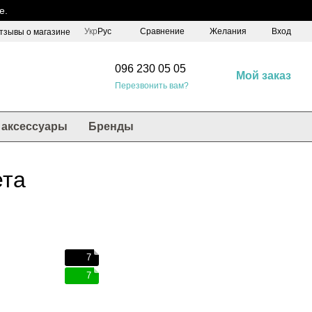
е.
Сравнение
Укр
Рус
Желания
Вход
тзывы о магазине
096 230 05 05
Мой заказ
Перезвонить вам?
аксессуары
Бренды
ета
7
7