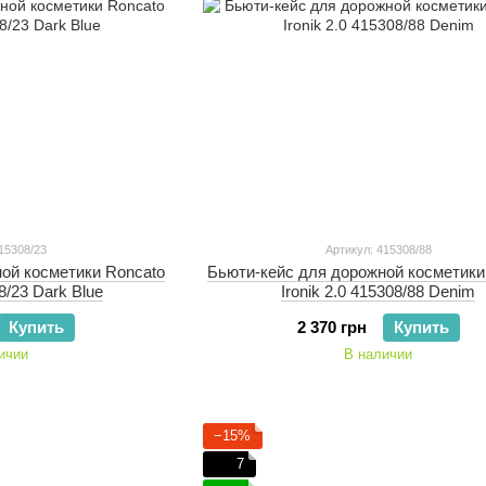
15308/23
Артикул: 415308/88
ой косметики Roncato
Бьюти-кейс для дорожной косметики
08/23 Dark Blue
Ironik 2.0 415308/88 Denim
Купить
2 370 грн
Купить
ичии
В наличии
−15%
7