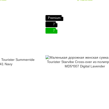
Premium
7
7