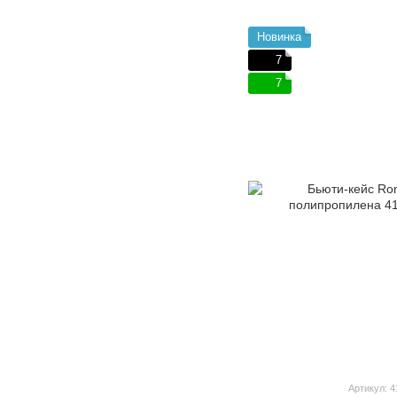
Новинка
7
7
Артикул: 4