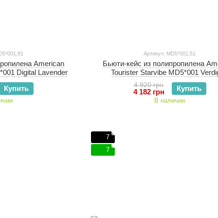
D5*001;81
Артикул: MD5*001;51
пропилена American
Бьюти-кейс из полипропилена Am
*001 Digital Lavender
Tourister Starvibe MD5*001 Verdi
4 920 грн
Купить
Купить
4 182 грн
ичии
В наличии
7
7