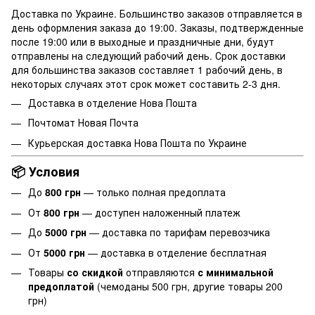
Доставка по Украине. Большинство заказов отправляется в
день оформления заказа до 19:00. Заказы, подтвержденные
после 19:00 или в выходные и праздничные дни, будут
отправлены на следующий рабочий день. Срок доставки
для большинства заказов составляет 1 рабочий день, в
некоторых случаях этот срок может составить 2-3 дня.
Доставка в отделение
Нова Пошта
Почтомат Новая Почта
Курьерская доставка Нова Пошта по Украине
📦 Условия
До
800 грн
— только полная предоплата
От
800 грн
— доступен наложенный платеж
До
5000 грн
— доставка по тарифам перевозчика
От
5000 грн
— доставка в отделение бесплатная
Товары
со скидкой
отправляются
с минимальной
предоплатой
(чемоданы 500 грн, другие товары 200
грн)