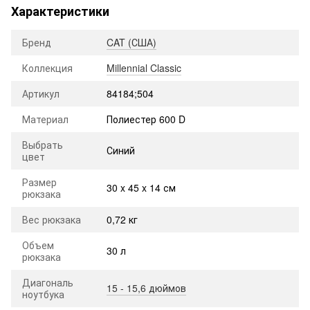
Характеристики
Бренд
CAT (США)
Коллекция
Millennial Classic
Артикул
84184;504
Материал
Полиестер 600 D
Выбрать
Синий
цвет
Размер
30 x 45 x 14 см
рюкзака
Вес рюкзака
0,72 кг
Объем
30 л
рюкзака
Диагональ
15 - 15,6 дюймов
ноутбука