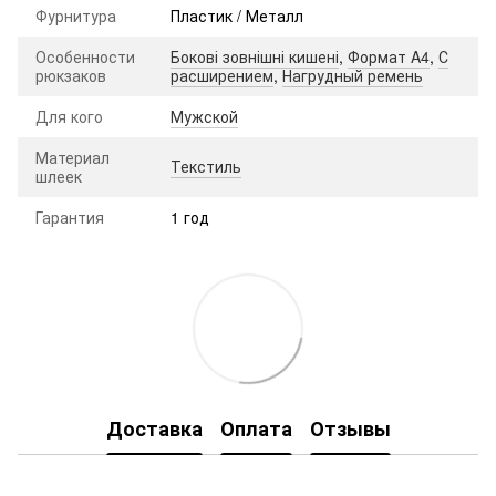
Фурнитура
Пластик / Металл
Особенности
Бокові зовнішні кишені
,
Формат A4
,
С
рюкзаков
расширением
,
Нагрудный ремень
Для кого
Мужской
Материал
Текстиль
шлеек
Гарантия
1 год
Доставка
Оплата
Отзывы