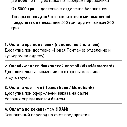
До
5000 грн
— доставка по тарифам перевозчика
От
5000 грн
— доставка в отделение бесплатная
Товары
со скидкой
отправляются
с минимальной
предоплатой
(чемоданы 500 грн, другие товары 200
грн)
1. Оплата при получении (наложенный платеж)
Доступна при доставке «Новая Почта» (в отделение и
курьером по адресу).
2. Онлайн-оплата банковской картой (Visa/Mastercard)
Дополнительные комиссии со стороны магазина —
отсутствуют.
3. Оплата частями (ПриватБанк / Monobank)
Доступна при оформлении заказа на сайте.
Условия определяются банком.
4. Оплата по реквизитам (IBAN)
Безналичный перевод на счёт предприятия.