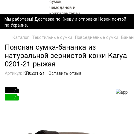
Мы работаем! Доставка по Киеву и отправка Новой почтой
по Украине.
Каталог
Текстильные сумки
Повседневные сумки
Банан
Поясная сумка-бананка из
натуральной зернистой кожи Karya
0201-21 рыжая
Артикул:
KR0201-21
Оставить отзыв
7
7