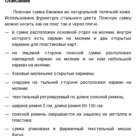
Описание
Поясная сумка-бананка из натуральной телячьей кожи.
Использована фурнитура стального цвета. Поясную сумку
можно носить как на пояс так и через плечо.
в сумке расположен основной отдел на молнии, внутри
которого есть карман на молнии и два открытых
кармана для пластиковых карт;
на лицевой стороне поясной сумки расположен
накладной карман на молнии и на нем небольшой
карман на молнии;
боковые маленькие открытые карманы;
снаружи на тыльной стороне расположен карман на
молнии;
текстильный регулируемый по длине поясной ремень;
ширина ремня 3 см, длина ремня 60-100 см;
поясной ремень закрывается на защелку из металла и
пластика;
сумка упакована в фирменный текстильный мешок
Karya.